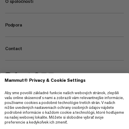
O spoločnosti
Podpora
Contact
—
Sitemap
Cookies