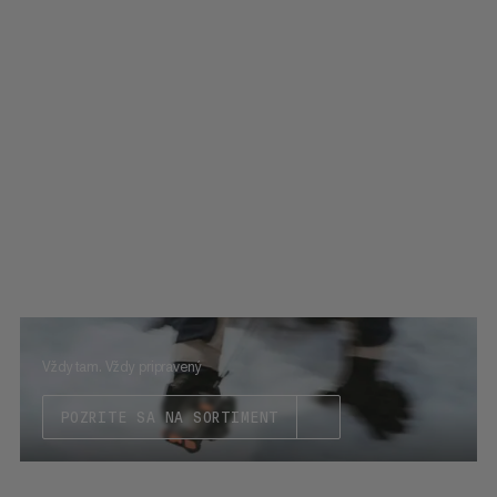
Vždy tam. Vždy pripravený
POZRITE SA NA SORTIMENT