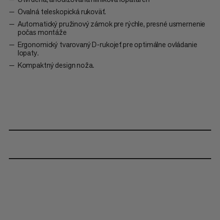
Ovalná teleskopická rukoväť.
Automatický pružinový zámok pre rýchle, presné usmernenie
počas montáže
Ergonomický tvarovaný D-rukojeť pre optimálne ovládanie
lopaty.
Kompaktný design noža.