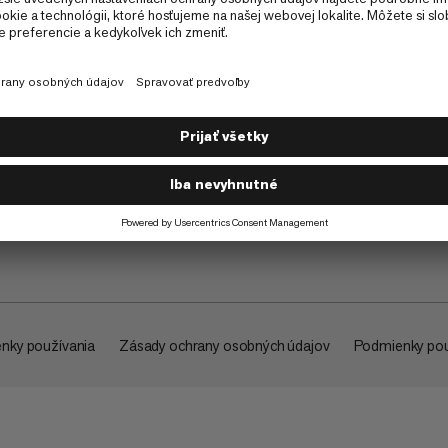
O spoločnosti
nky používania
Zásady ochrany osobných údajov
Podmienky pou