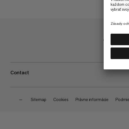
Obchod
Contact
—
Sitemap
Cookies
Právne informácie
Podmie