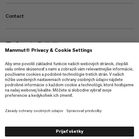
Contact
—
Sitemap
Cookies
Právne informácie
Podmienky používania
Zásady ochrany osobných údajov