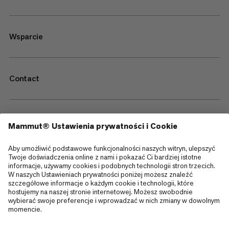
Wsparcie
Contact
—
Sitemap
Cookies