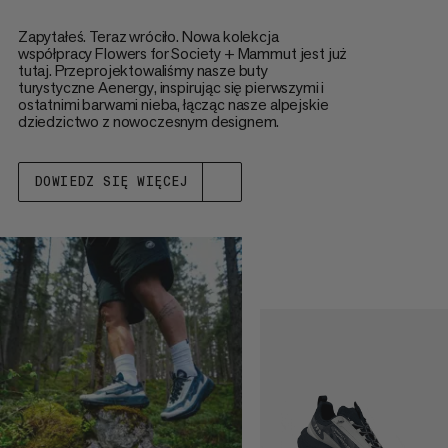
Zapytałeś. Teraz wróciło. Nowa kolekcja
współpracy Flowers for Society + Mammut jest już
tutaj. Przeprojektowaliśmy nasze buty
turystyczne Aenergy, inspirując się pierwszymi i
ostatnimi barwami nieba, łącząc nasze alpejskie
dziedzictwo z nowoczesnym designem.
DOWIEDZ SIĘ WIĘCEJ