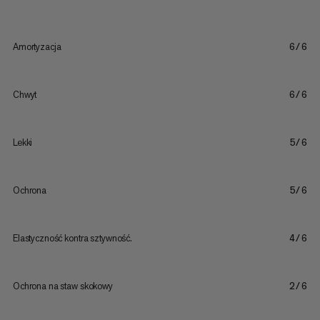
Amortyzacja
6/6
Chwyt
6/6
Lekki
5/6
Ochrona
5/6
Elastyczność kontra sztywność.
4/6
Ochrona na staw skokowy
2/6