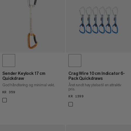
Sender Keylock 17 cm
Crag Wire 10 cm Indicator 6-
Quickdraw
Pack Quickdraws
God håndtering og minimal vekt.
Året rundt høy ytelse til en attraktiv
pris.
KR 359
KR 359
KR 1399
KR 1399