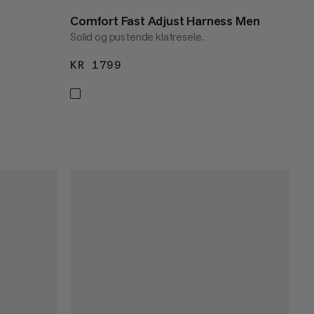
Comfort Fast Adjust Harness Men
Solid og pustende klatresele.
KR 1799
KR 1799