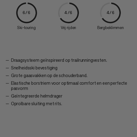
6/6
4/6
4/6
Ski-touring
Vrij rijden
Bergbeklimmen
Draagsysteem geïnspireerd op trailrunningvesten.
Snelheidsski bevestiging
Grote gaasvakken op de schouderband.
Elastische borstriem voor optimaal comfort en een perfecte
pasvorm
Geïntegreerde helmdrager
Oprolbare sluiting met rits.