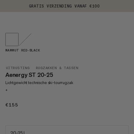
GRATIS VERZENDING VANAF €100
MAMMUT RED-BLACK
UITRUSTING
RUGZAKKEN & TASSEN
Aenergy ST 20-25
Lichtgewicht technische ski-tourrugzak
+
€155
€155
20-25 L