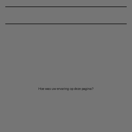
Hoe was uw ervaring op deze pagina?