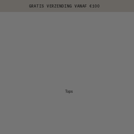
GRATIS VERZENDING VANAF €100
Tops