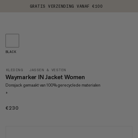
GRATIS VERZENDING VANAF €100
BLACK
KLEDING
JASSEN & VESTEN
Waymarker IN Jacket Women
Donsjack gemaakt van 100% gerecyclede materialen
+
€230
€230