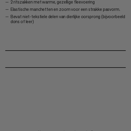
2 ritszakken met warme, gezellige fleevoering
Elastische manchetten en zoom voor een strakke pasvorm.
Bevat niet-tekstiele delen van dierlijke oorsprong (bijvoorbeeld
dons of leer)