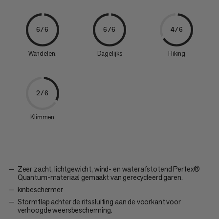
6/6
6/6
4/6
Wandelen.
Dagelijks
Hiking
2/6
Klimmen
Zeer zacht, lichtgewicht, wind- en waterafstotend Pertex®
Quantum-materiaal gemaakt van gerecycleerd garen.
kinbeschermer
Stormflap achter de ritssluiting aan de voorkant voor
verhoogde weersbescherming.