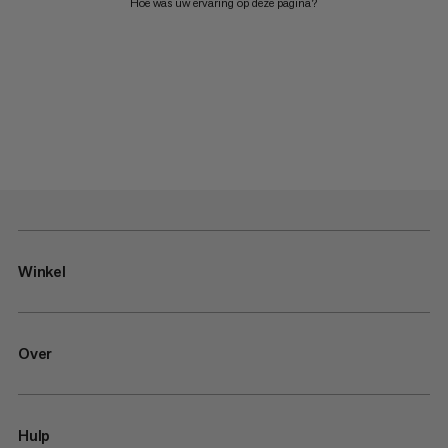
Hoe was uw ervaring op deze pagina?
Winkel
Over
Hulp