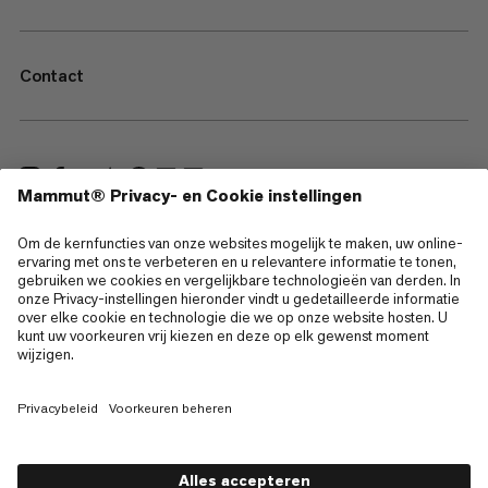
Contact
—
Sitemap
Cookies
Juridische kennisgeving
Gebruiksvoorwaarden
Privacybeleid