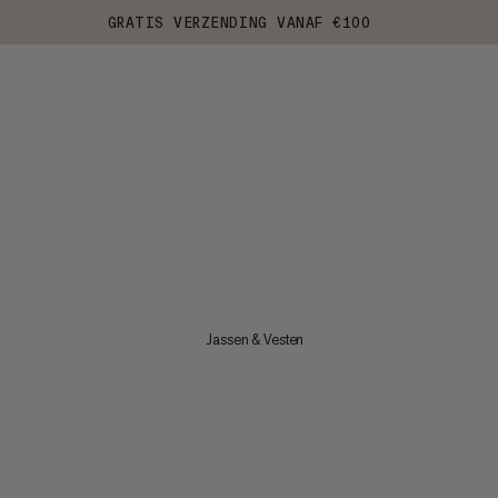
GRATIS VERZENDING VANAF €100
Jassen & Vesten