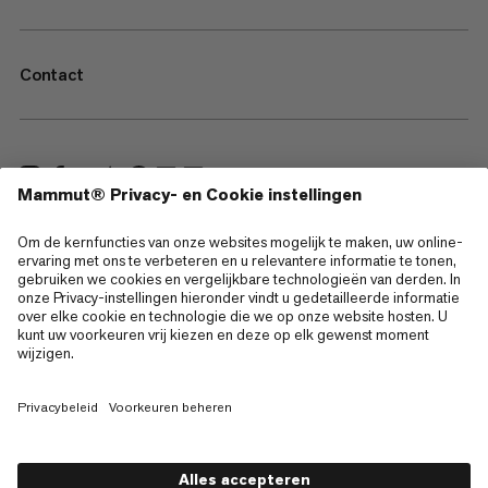
Contact
—
Sitemap
Cookies
Juridische kennisgeving
Gebruiksvoorwaarden
Privacybeleid