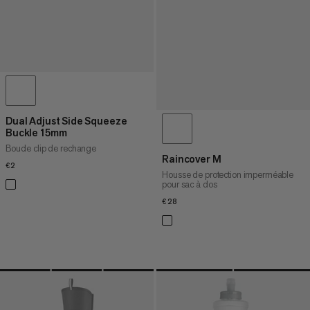
Dual Adjust Side Squeeze
Buckle 15mm
Boucle clip de rechange
Raincover M
€2
€2
Housse de protection imperméable
pour sac à dos
€28
€28