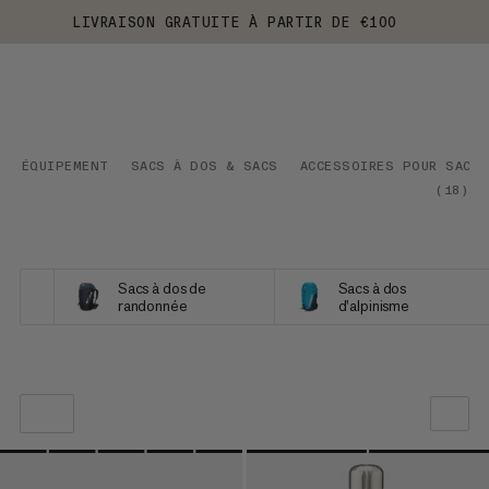
LIVRAISON GRATUITE À PARTIR DE €100
ÉQUIPEMENT
SACS À DOS & SACS
ACCESSOIRES POUR SACS
(
18
)
Sacs à dos de
Sacs à dos
randonnée
d'alpinisme
NOTRE SELECTION