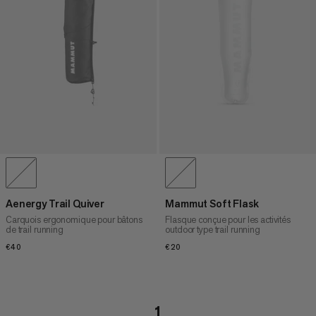
Aenergy Trail Quiver
Mammut Soft Flask
Carquois ergonomique pour bâtons
Flasque conçue pour les activités
de trail running
outdoor type trail running
€40
€40
€20
€20
1