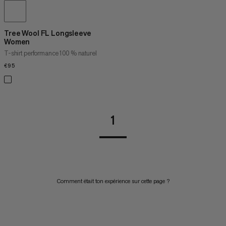
Tree Wool FL Longsleeve
Women
T-shirt performance 100 % naturel
€95
€95
1
Comment était ton expérience sur cette page ?