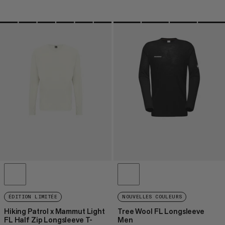
ÉDITION LIMITÉE
NOUVELLES COULEURS
Hiking Patrol x Mammut Light
Tree Wool FL Longsleeve
FL Half Zip Longsleeve T-
Men