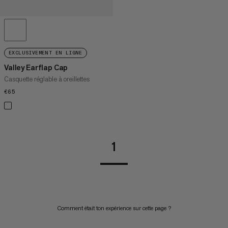
EXCLUSIVEMENT EN LIGNE
Valley Earflap Cap
Casquette réglable à oreillettes
€65
€65
1
Comment était ton expérience sur cette page ?