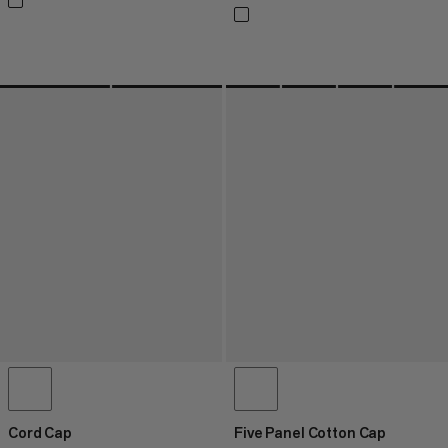
Cord Cap
Five Panel Cotton Cap