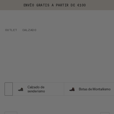
ENVÍO GRATIS A PARTIR DE €100
OUTLET
CALZADO
Calzado de
Botas de Montañismo
senderismo