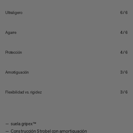
Ultraligero
6/6
Agarre
4/6
Protección
4/6
Amortiguación
3/6
Flexibilidad vs. rigidez
3/6
suela gripex™
Construcción Strobel con amortiguación