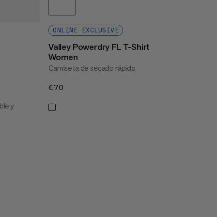
ONLINE EXCLUSIVE
Valley Powerdry FL T-Shirt
Women
Camiseta de secado rápido
€70
€70
ble y