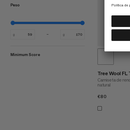
​​​​​​​​​​​​​​​​​​Peso
g
g
Minimum Score
Tree Wool FL
Camiseta de ren
natural
€80
€80