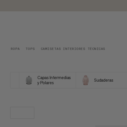
ROPA
TOPS
CAMISETAS INTERIORES TÉCNICAS
Capas Intermedias
Sudaderas
y Polares