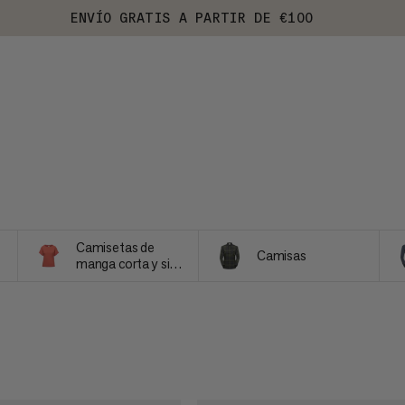
ENVÍO GRATIS A PARTIR DE €100
Camisetas de
Camisas
manga corta y sin
mangas