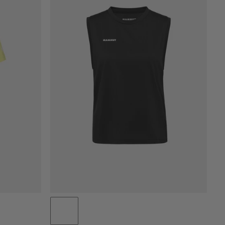
PRECIO BAJO A ALTO
PRECIO ALTO A BAJO
¿QUÉ HAY DE NUEVO
CLASIFICACIÓN