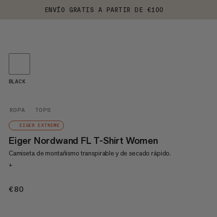
ENVÍO GRATIS A PARTIR DE €100
BLACK
ROPA
TOPS
EIGER EXTREME
Eiger Nordwand FL T-Shirt Women
Camiseta de montañismo transpirable y de secado rápido.
+
€80
€80