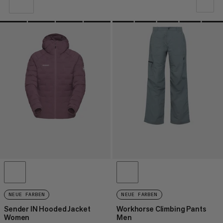
UNSERE EMPFEHLUNG
NIEDRIGSTER PREIS
HÖCHSTER PREIS
NEUHEITEN
BEWERTUNG
NEUE FARBEN
NEUE FARBEN
Sender IN Hooded Jacket
Workhorse Climbing Pants
Women
Men