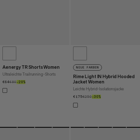
Aenergy TR Shorts Women
NEUE FARBEN
Ultraleichte Trailrunning-Shorts
Rime Light IN Hybrid Hooded
Jacket Women
€64
€64
€80
€80
–20%
20%
Leichte Hybrid-Isolationsjacke
€175
€175
€250
€250
–30%
30%