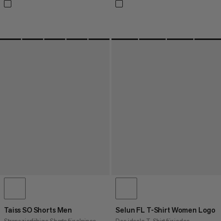
Taiss SO Shorts Men
Selun FL T-Shirt Women Logo