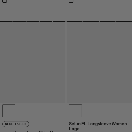
Selun FL Longsleeve Women
NEUE FARBEN
Logo