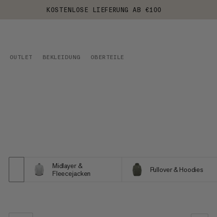
KOSTENLOSE LIEFERUNG AB €100
OUTLET
BEKLEIDUNG
OBERTEILE
Midlayer &
Pullover & Hoodies
Fleecejacken