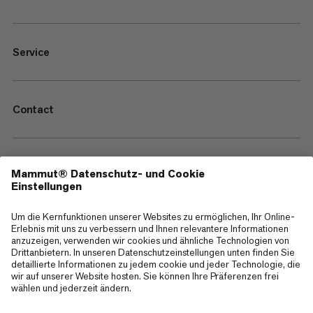
Service
Contact
—
Sitemap
Cookies