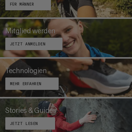
FÜR MÄNNER
Mitglied werden
JETZT ANMELDEN
Technologien
MEHR ERFAHREN
Stories & Guides
JETZT LESEN