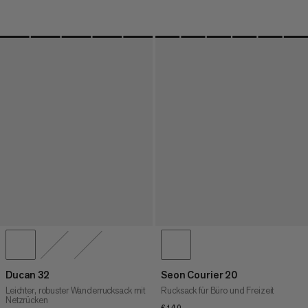
Ducan 32
Seon Courier 20
Leichter, robuster Wanderrucksack mit
Rucksack für Büro und Freizeit
Netzrücken
€140
€140