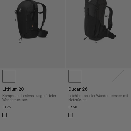
Lithium 20
Ducan 26
Kompakter, bestens ausgerüsteter
Leichter, robuster Wanderrucksack mit
Wanderrucksack
Netzrücken
€125
€125
€150
€150