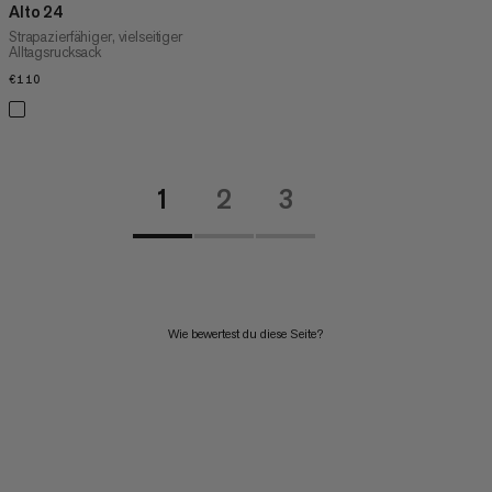
Alto 24
Strapazierfähiger, vielseitiger
Alltagsrucksack
€110
€110
1
2
3
Wie bewertest du diese Seite?