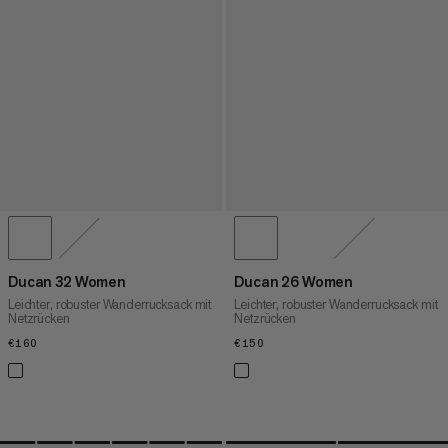
Ducan 32 Women
Ducan 26 Women
Leichter, robuster Wanderrucksack mit
Leichter, robuster Wanderrucksack mit
Netzrücken
Netzrücken
€160
€160
€150
€150