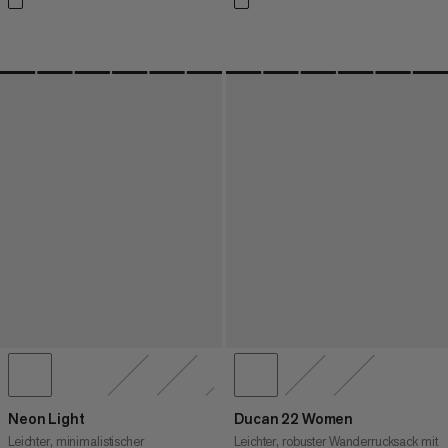
Neon Light
Ducan 22 Women
Leichter, minimalistischer
Leichter, robuster Wanderrucksack mit