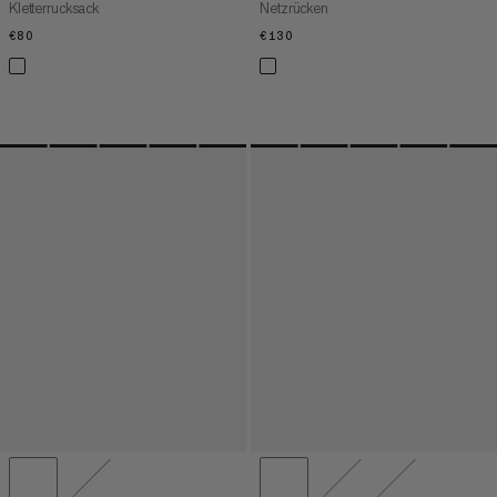
Kletterrucksack
Netzrücken
€80
€80
€130
€130