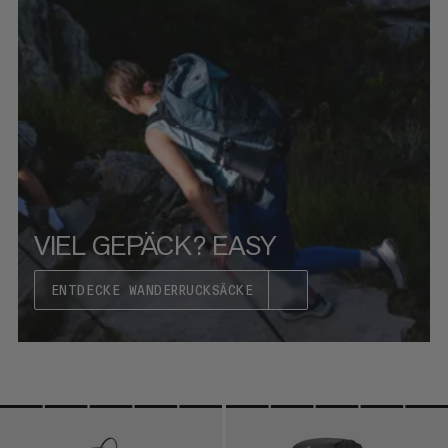
HÖCHSTER PREIS
NEUHEITEN
BEWERTUNG
VIEL GEPÄCK? EASY
ENTDECKE WANDERRUCKSÄCKE