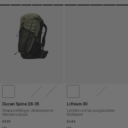
Ducan Spine 28-35
Lithium 30
Strapazierfähiger, ultrabequemer
Leichtes und top ausgerüstetes
Wanderrucksack
Multitalent
€220
€220
€140
€140