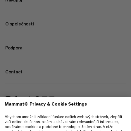
O společnosti
Podpora
Contact
—