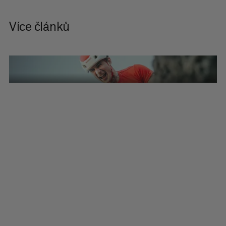
Více článků