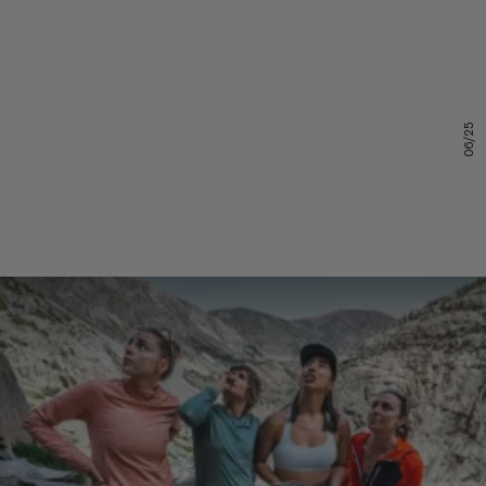
06/25