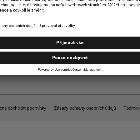
O společnosti
cné obchodní podmínky
Zásady ochrany osobních údajů
Podmínk