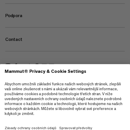
Podpora
Contact
—
Sitemap
Cookies
Právní upozornění