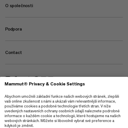
O společnosti
Podpora
Contact
—
Sitemap