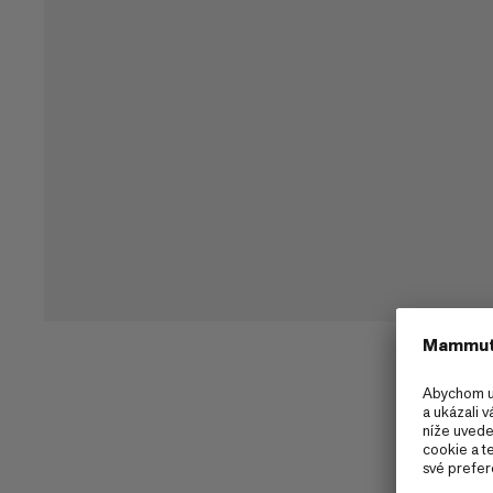
Náhradní rychlouzavírací přezka.