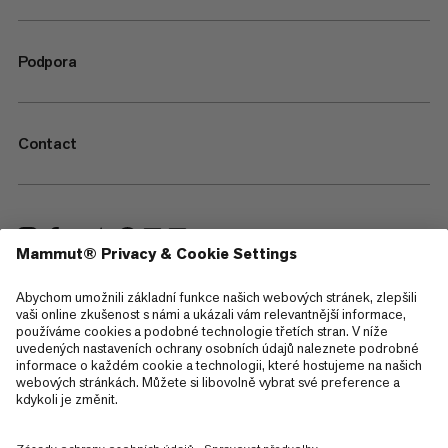
Podpora
Contact
—
Sitemap
Cookies
Právní upozornění