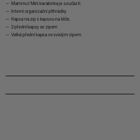
Mammut Mini karabinka je součástí.
Interní organizační přihrádky
Kapsa na zip s kapsou na klíče.
2 přední kapsy se zipem
Velká přední kapsa se svislým zipem