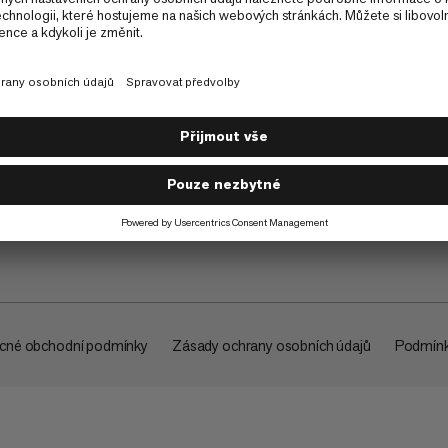
O společnosti
cné obchodní podmínky
Zásady ochrany osobních údajů
Podmínk