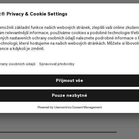
šuje pohodlí.