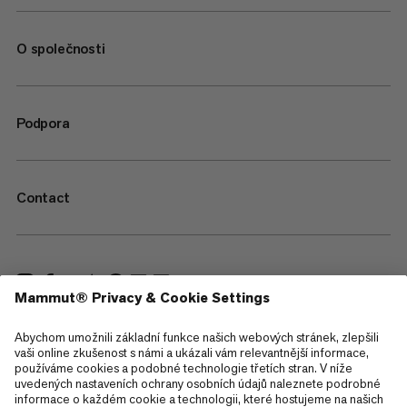
O společnosti
Podpora
Contact
—