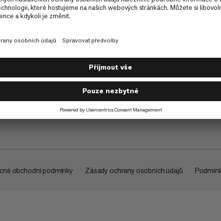
O společnosti
cné obchodní podmínky
Zásady ochrany osobních údajů
Podmínk