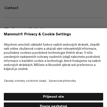
Contact
—
Sitemap
Cookies
Právní upozornění
Všeobecné obchodní podmínky
Zásady ochrany osobních údajů
Podmínky použití