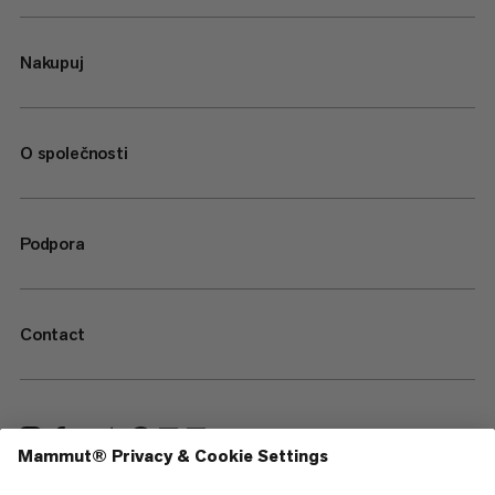
Nakupuj
O společnosti
Podpora
Contact