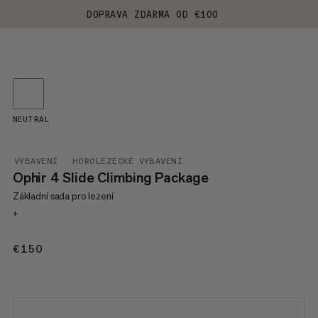
DOPRAVA ZDARMA OD €100
NEUTRAL
VYBAVENÍ
HOROLEZECKÉ VYBAVENÍ
Ophir 4 Slide Climbing Package
Základní sada pro lezení
+
€150
€150