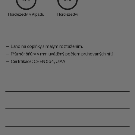
Horolezectví v Alpách.
Horolezectví
Lano na doplňky s malým roztažením.
Průměr šňůry v mm uváděný počtem pruhovaných nití.
Certifikace: CE EN 564, UIAA