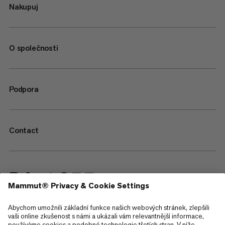
Nakupuj
O společnosti
Podpora
Contact
—