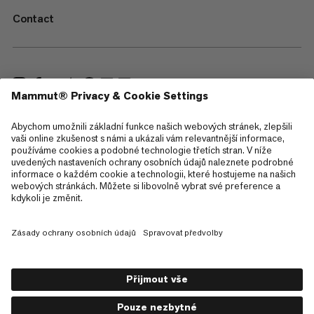
Contact
—
Sitemap
Cookies
Právní upozornění
Všeobecné obchodní podmínky
Zásady ochrany osobních údajů
Podmínky použití