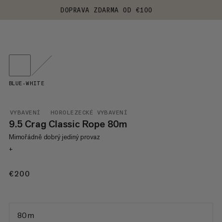
DOPRAVA ZDARMA OD €100
BLUE-WHITE
VYBAVENÍ
HOROLEZECKÉ VYBAVENÍ
9.5 Crag Classic Rope 80m
Mimořádně dobrý jediný provaz
+
€200
€200
80 m