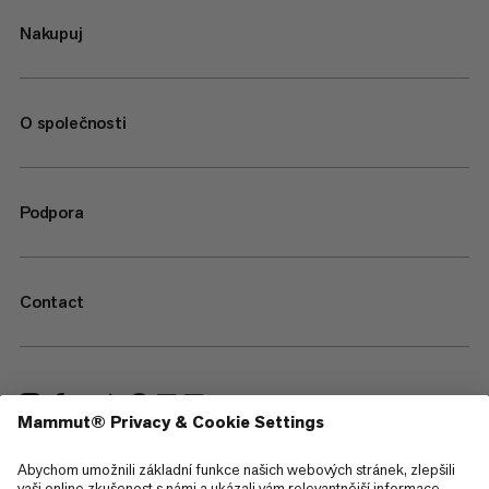
Nakupuj
O společnosti
Podpora
Contact