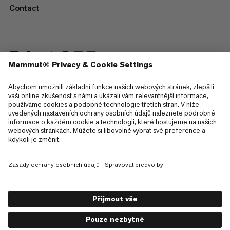
Contact
—
Sitemap
Cookies
Právní upozornění
Všeobecné obchodní podmínky
Zásady ochrany osobních údajů
Podmínky použití