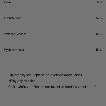
Lehký
6/6
Dýchatelnost
5/6
Vstřebání vlhkosti
5/6
Rychleschnoucí
5/6
Ohýbatelný štít, vejde se do jakékoliv kapsy kalhot.
Nízký objem balení
Šněrování a zarážka pro nastavení velikosti na zadní straně.