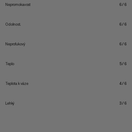
Nepromokavost
6/6
Odolnost.
6/6
Neprofukový
6/6
Teplo
5/6
Teplota k váze
4/6
Lehký
3/6