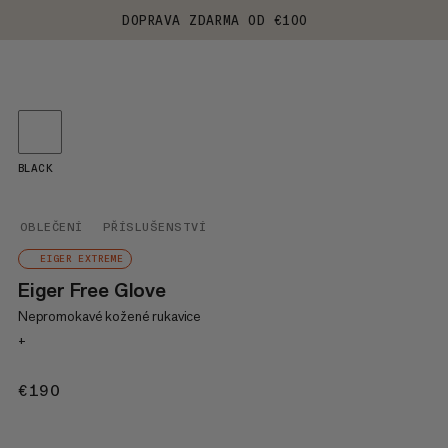
DOPRAVA ZDARMA OD €100
BLACK
OBLEČENÍ
PŘÍSLUŠENSTVÍ
EIGER EXTREME
Eiger Free Glove
Nepromokavé kožené rukavice
+
€190
€190