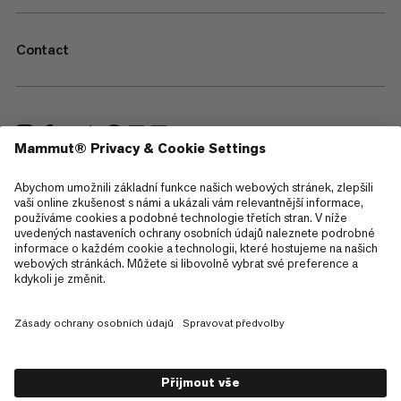
Contact
—
Sitemap
Cookies
Právní upozornění
Všeobecné obchodní podmínky
Zásady ochrany osobních údajů