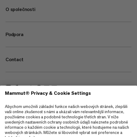
O společnosti
Podpora
Contact
—
Sitemap