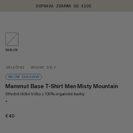
DOPRAVA ZDARMA OD €100
SABLUN
OBLEČENÍ
VRCHNÍ DÍLY
ONLINE EXCLUSIVE
Mammut Base T-Shirt Men Misty Mountain
Středně těžké tričko z 100% organické bavlny
+
€40
€40