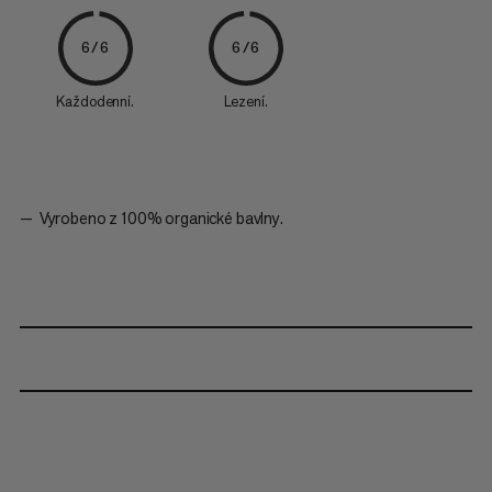
6/6
6/6
Každodenní.
Lezení.
Vyrobeno z 100% organické bavlny.