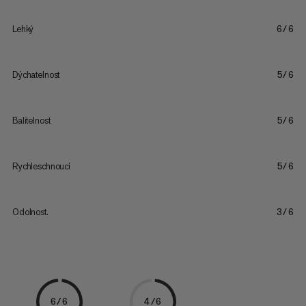
Lehký
6/6
Dýchatelnost
5/6
Balitelnost
5/6
Rychleschnoucí
5/6
Odolnost.
3/6
6/6
4/6