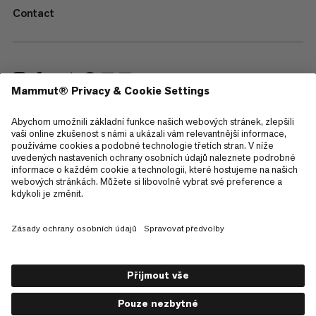
Contact
—
Sitemap
Cookies
Právní upozornění
Všeobecné obchodní podmínky
Zásady ochrany osobních údajů
Podmínky použití