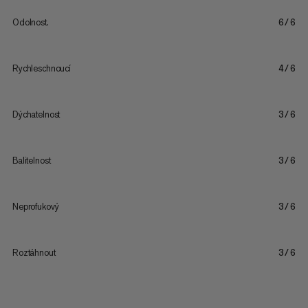
Odolnost.
6/6
Rychleschnoucí
4/6
Dýchatelnost
3/6
Balitelnost
3/6
Neprofukový
3/6
Roztáhnout
3/6