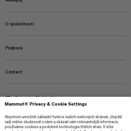
O společnosti
Podpora
Contact
—