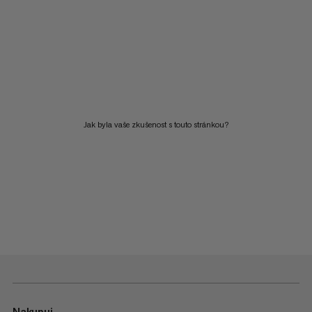
Jak byla vaše zkušenost s touto stránkou?
Nakupuj