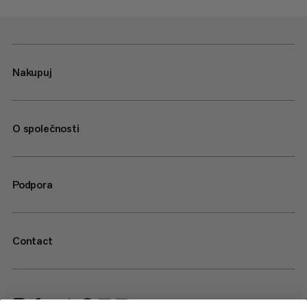
Nakupuj
O společnosti
Podpora
Contact