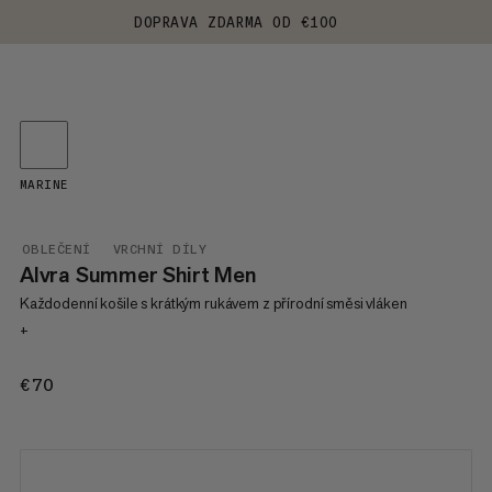
DOPRAVA ZDARMA OD €100
MARINE
OBLEČENÍ
VRCHNÍ DÍLY
Alvra Summer Shirt Men
Každodenní košile s krátkým rukávem z přírodní směsi vláken
+
€70
€70