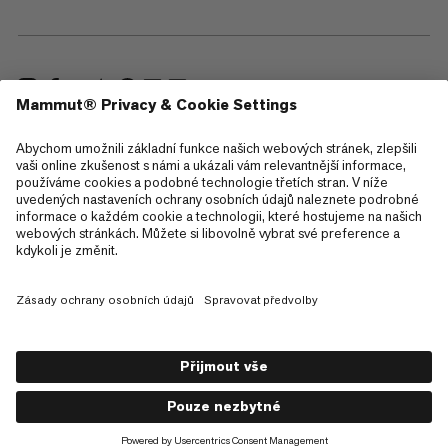
—
Sitemap
Cookies
Právní upozornění
Všeobecné obchodní podmínky
Zásady ochrany osobních údajů
Podmínky použití
Přístupnost