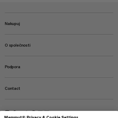
Nakupuj
O společnosti
Podpora
Contact