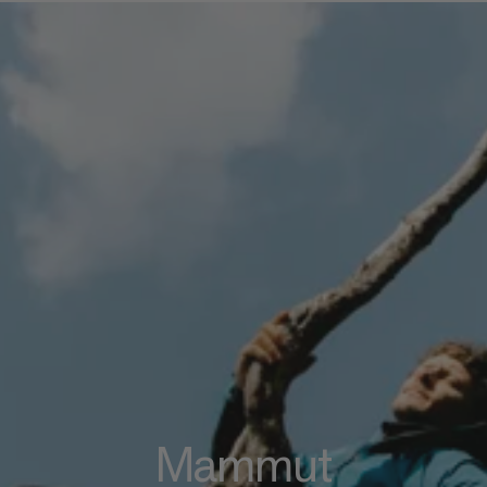
Mammut