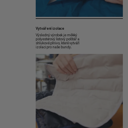
Vytváření izolace
Výsledný výrobek je měkký
polyesterový listový polštář a
shlukové plnivo, které vytváří
izolaci pro naše bundy.