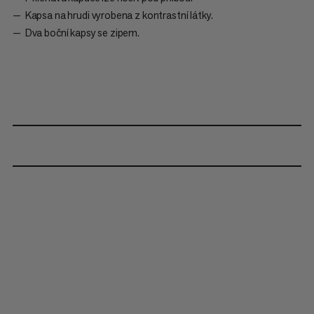
Kapsa na hrudi vyrobena z kontrastní látky.
Dva boční kapsy se zipem.