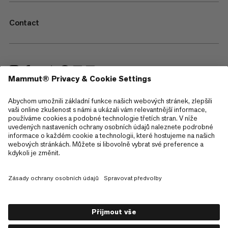
Contact
—
Sitemap
Cookies
Právní upozornění
Všeobecné obchodní podmínky
Zásady ochrany osobních údajů