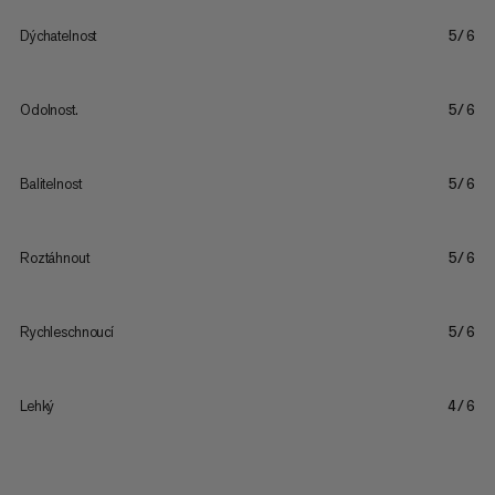
Dýchatelnost
5/6
Odolnost.
5/6
Balitelnost
5/6
Roztáhnout
5/6
Rychleschnoucí
5/6
Lehký
4/6