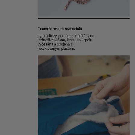
Transformace materiálů
Tyto odřezy jsou pak rozplétány na
jednotlivé vlákna, která jsou spolu
vyčesána a spojena s
recyklovaným plastem.