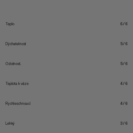
Teplo
6/6
Dýchatelnost
5/6
Odolnost.
5/6
Teplota k váze
4/6
Rychleschnoucí
4/6
Lehký
3/6