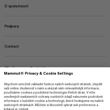
O společnosti
Podpora
Contact
—
Sitemap